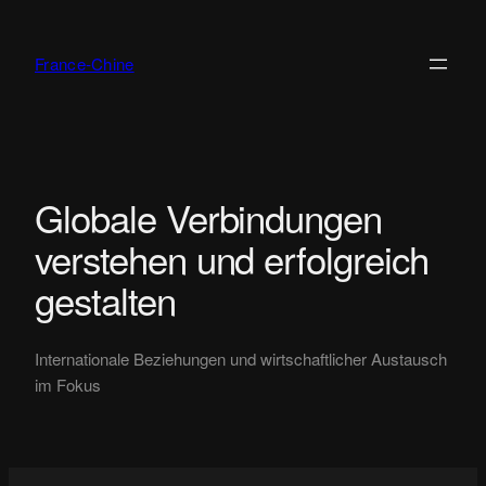
Zum
Inhalt
France-Chine
springen
Globale Verbindungen
verstehen und erfolgreich
gestalten
Internationale Beziehungen und wirtschaftlicher Austausch
im Fokus