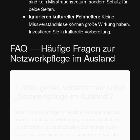
sind kein Misstrauensvotum, sondern Schutz für
beide Seiten.
Ignorieren kultureller Feinheiten:
Kleine
Missverständnisse können große Wirkung haben.
Investieren Sie in kulturelle Vorbereitung.
FAQ — Häufige Fragen zur
Netzwerkpflege im Ausland
1. Was genau versteht man unter
„Netzwerkpflege im Ausland“?
Unter Netzwerkpflege im Ausland versteht man den
gezielten Aufbau, die Betreuung und den Ausbau von
persönlichen und institutionellen Beziehungen über
Landesgrenzen hinweg. Dazu gehören Erstkontakte,