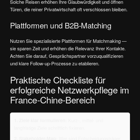
Solche Reisen erhöhen Ihre Glaubwürdigkeit und öffnen
Türen, die reiner Privatwirtschaft oft verschlossen bleiben.
Plattformen und B2B-Matching
Nutzen Sie spezialisierte Plattformen für Matchmaking —
sie sparen Zeit und erhöhen die Relevanz Ihrer Kontakte.
Achten Sie darauf, Gesprächspartner vorzuqualifizieren
und klare Follow-up-Prozesse zu etablieren.
Praktische Checkliste für
erfolgreiche Netzwerkpflege im
France-Chine-Bereich
1. Ziele klar formulieren:
Kurz-, mittel- und
langfristige Ziele schriftlich fixieren.
2. Stakeholder-Map:
Wer sind Entscheidungsträger,