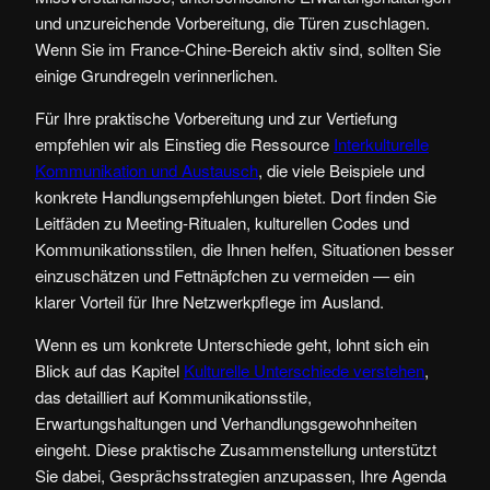
und unzureichende Vorbereitung, die Türen zuschlagen.
Wenn Sie im France-Chine-Bereich aktiv sind, sollten Sie
einige Grundregeln verinnerlichen.
Für Ihre praktische Vorbereitung und zur Vertiefung
empfehlen wir als Einstieg die Ressource
Interkulturelle
Kommunikation und Austausch
, die viele Beispiele und
konkrete Handlungsempfehlungen bietet. Dort finden Sie
Leitfäden zu Meeting‑Ritualen, kulturellen Codes und
Kommunikationsstilen, die Ihnen helfen, Situationen besser
einzuschätzen und Fettnäpfchen zu vermeiden — ein
klarer Vorteil für Ihre Netzwerkpflege im Ausland.
Wenn es um konkrete Unterschiede geht, lohnt sich ein
Blick auf das Kapitel
Kulturelle Unterschiede verstehen
,
das detailliert auf Kommunikationsstile,
Erwartungshaltungen und Verhandlungsgewohnheiten
eingeht. Diese praktische Zusammenstellung unterstützt
Sie dabei, Gesprächsstrategien anzupassen, Ihre Agenda