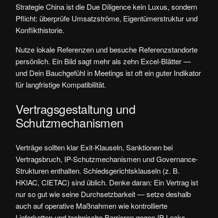
Strategie China ist die Due Diligence kein Luxus, sondern
Pflicht: überprüfe Umsatzströme, Eigentümerstruktur und
Konflikthistorie.
Nutze lokale Referenzen und besuche Referenzstandorte
persönlich. Ein Bild sagt mehr als zehn Excel-Blätter —
und Dein Bauchgefühl in Meetings ist oft ein guter Indikator
für langfristige Kompatibilität.
Vertragsgestaltung und
Schutzmechanismen
Verträge sollten klar Exit-Klauseln, Sanktionen bei
Vertragsbruch, IP-Schutzmechanismen und Governance-
Strukturen enthalten. Schiedsgerichtsklauseln (z. B.
HKIAC, CIETAC) sind üblich. Denke daran: Ein Vertrag ist
nur so gut wie seine Durchsetzbarkeit — setze deshalb
auch auf operative Maßnahmen wie kontrollierte
Lieferketten und technische Barrieren gegen IP-Leaks.