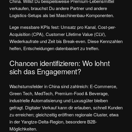
China. Willst Du beispielsweise Premium-Lebensmittel
verkaufen, brauchst Du andere Partner und andere
Logistics-Setups als bei Maschinenbau-Komponenten.
Lege messbare KPIs fest: Umsatz pro Kanal, Cost-per-
Acquisition (CPA), Customer Lifetime Value (CLV),
Wiederkaufrate und Zeit bis Break-even. Diese Kennzahlen
helfen, Entscheidungen datenbasiert zu treffen.
Chancen identifizieren: Wo lohnt
sich das Engagement?
Wachstumsfelder in China sind zahlreich: E‑Commerce,
Green Tech, MedTech, Premium-Food & Beverage,
industrielle Automatisierung und Luxusgüter bleiben
gefragt. Digitaler Verkauf kann dir erlauben, schnell Kunden
zu erreichen; gleichzeitig eröffnen regionale Cluster, etwa
in der Yangtze-Delta-Region, besondere B2B-
Möglichkeiten.