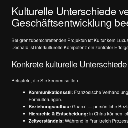
Kulturelle Unterschiede ve
Geschäftsentwicklung bee
Bei grenzüberschreitenden Projekten ist Kultur kein Lux
Deshalb ist interkulturelle Kompetenz ein zentraler Erfolg
Konkrete kulturelle Unterschiede
Beispiele, die Sie kennen sollten:
Kommunikationsstil:
Französische Verhandlungsp
Formulierungen.
Beziehungsaufbau:
Guanxi — persönliche Bezieh
Hierarchie & Entscheidung:
In China können lok
Zeitverständnis:
Während in Frankreich Prozesse f