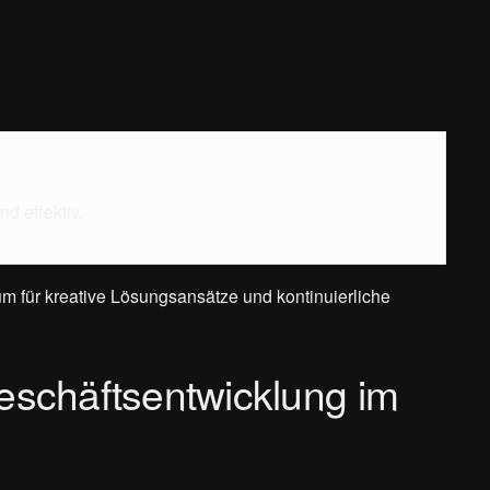
d effektiv.
aum für kreative Lösungsansätze und kontinuierliche
Geschäftsentwicklung im