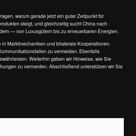
agen, warum gerade jetzt ein guter Zeitpunkt für
rodukten steigt, und gleichzeitig sucht China nach
ldern — von Luxusgütern bis zu erneuerbaren Energien.
e in Marktmechaniken und bilaterale Kooperationen.
e Kommunikationsfallen zu vermeiden. Ebenfalls
ewährleisten. Weiterhin geben wir Hinweise, wie Sie
hungen zu vermeiden. Abschließend unterstützen wir Sie