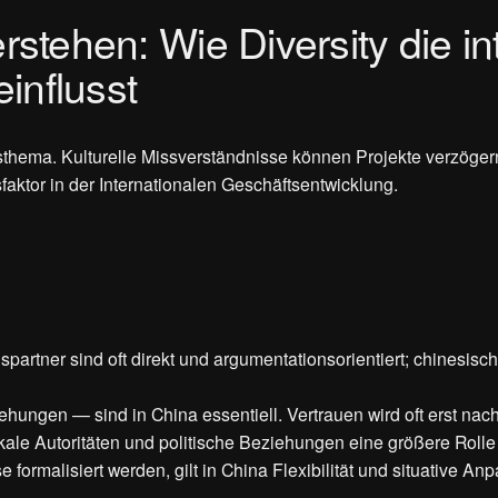
rstehen: Wie Diversity die in
influsst
usthema. Kulturelle Missverständnisse können Projekte verzöge
sfaktor in der Internationalen Geschäftsentwicklung.
artner sind oft direkt und argumentationsorientiert; chinesi
ungen — sind in China essentiell. Vertrauen wird oft erst nac
ale Autoritäten und politische Beziehungen eine größere Rolle s
ormalisiert werden, gilt in China Flexibilität und situative An