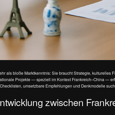
hr als bloße Marktkenntnis: Sie braucht Strategie, kulturelles
nationale Projekte — speziell im Kontext Frankreich–China — er
Checklisten, umsetzbare Empfehlungen und Denkmodelle suchen, 
entwicklung zwischen Frankr