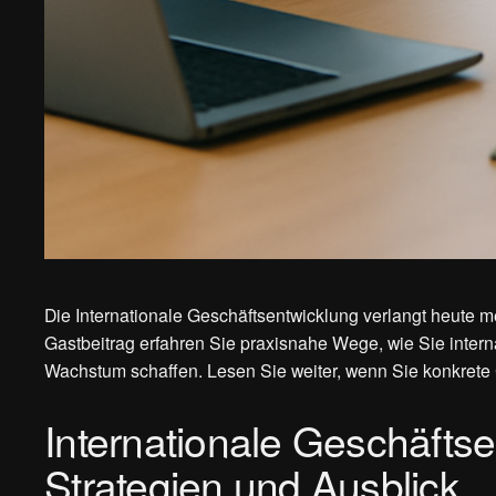
Die Internationale Geschäftsentwicklung verlangt heute me
Gastbeitrag erfahren Sie praxisnahe Wege, wie Sie inter
Wachstum schaffen. Lesen Sie weiter, wenn Sie konkrete 
Internationale Geschäfts
Strategien und Ausblick