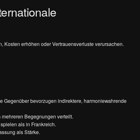
ternationale
rn, Kosten erhöhen oder Vertrauensverluste verursachen.
sche Gegenüber bevorzugen indirektere, harmoniewahrende
h mehreren Begegnungen verteilt.
pielen als in Frankreich.
passung als Stärke.