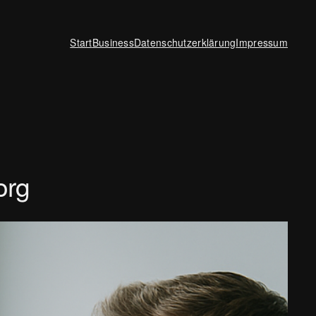
Start
Business
Datenschutzerklärung
Impressum
org