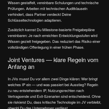
Wissen gestaffelt, vereinbare Schulungen und technische
Prüfungen. Arbeiten mit technischen Auditklauseln
verhindert, dass Partner verdeckt Deine
Schlüsseltechnologien adaptieren.
Zusätzlich kannst Du Milestone-basierte Freigabepläne
vereinbaren: Je nach erreichten Entwicklungsstufen wird
Wissen gezielt freigegeben. Das reduziert das Risiko einer
vollständigen Offenlegung in einer frühen Phase.
Joint Ventures — klare Regeln vom
Anfang an
In JVs musst Du vor allem zwei Dinge klären: Wer bringt
welches IP ein — und was passiert bei Ausstieg? Regeln
zu neu entstehendem IP, Nutzungsrechten nach
Vertragsende und Exit-Szenarien sind entscheidend. Ohne
sie riskierst Du, dass kritische Technologie im JV verbleibt,
obwohl Du das Unternehmen verlässt.