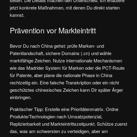
selten. Die Details machen den Unterschied. Ich erläutere
jetzt konkrete Maßnahmen, mit denen Du direkt starten
kannst.
Prävention vor Markteintritt
Bevor Du nach China gehst: prüfe Marken- und
Patentlandschaft, sichere Domains (.cn) und wähle
marktfähige Zeichen. Nutze internationale Mechanismen
wie das Madrider System für Marken oder die PCT-Route
für Patente, aber plane die nationale Phase in China
rechtzeitig ein. Eine falsche Transkription oder ein nicht
geschütztes chinesisches Zeichen kann Dir später Ärger
einbringen.
Praktischer Tipp: Erstelle eine Prioritätenmatrix. Ordne
Produkte/Technologien nach Umsatzpotenzial,
Replizierbarkeit und Markteintrittszeitpunkt. Schütze zuerst
das, was am schwersten zu verteidigen, aber am