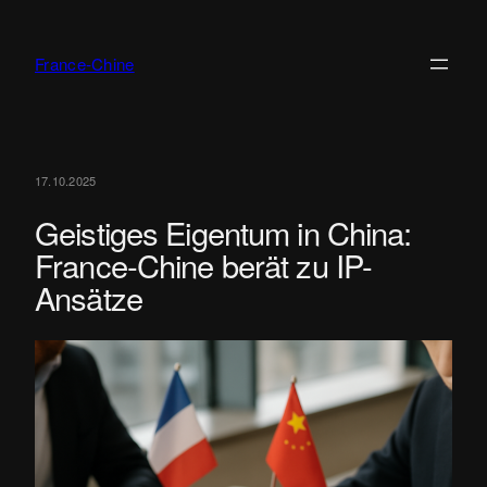
Zum
Inhalt
France-Chine
springen
17.10.2025
Geistiges Eigentum in China:
France-Chine berät zu IP-
Ansätze