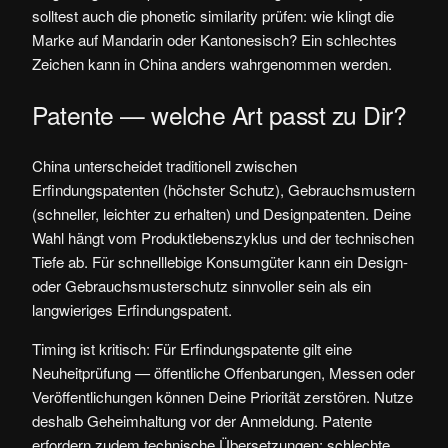
solltest auch die phonetic similarity prüfen: wie klingt die
Marke auf Mandarin oder Kantonesisch? Ein schlechtes
Zeichen kann in China anders wahrgenommen werden.
Patente — welche Art passt zu Dir?
China unterscheidet traditionell zwischen
Erfindungspatenten (höchster Schutz), Gebrauchsmustern
(schneller, leichter zu erhalten) und Designpatenten. Deine
Wahl hängt vom Produktlebenszyklus und der technischen
Tiefe ab. Für schnelllebige Konsumgüter kann ein Design-
oder Gebrauchsmusterschutz sinnvoller sein als ein
langwieriges Erfindungspatent.
Timing ist kritisch: Für Erfindungspatente gilt eine
Neuheitprüfung — öffentliche Offenbarungen, Messen oder
Veröffentlichungen können Deine Priorität zerstören. Nutze
deshalb Geheimhaltung vor der Anmeldung. Patente
erfordern zudem technische Übersetzungen: schlechte