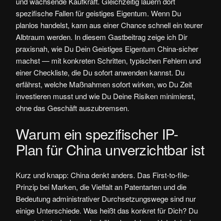
und wachsende Kaufkraft. Gleichzeitig lauern dort
spezifische Fallen für geistiges Eigentum. Wenn Du
planlos handelst, kann aus einer Chance schnell ein teurer
Albtraum werden. In diesem Gastbeitrag zeige ich Dir
praxisnah, wie Du Dein Geistiges Eigentum China-sicher
machst — mit konkreten Schritten, typischen Fehlern und
einer Checkliste, die Du sofort anwenden kannst. Du
erfährst, welche Maßnahmen sofort wirken, wo Du Zeit
investieren musst und wie Du Deine Risiken minimierst,
ohne das Geschäft auszubremsen.
Warum ein spezifischer IP-
Plan für China unverzichtbar ist
Kurz und knapp: China denkt anders. Das First-to-file-
Prinzip bei Marken, die Vielfalt an Patentarten und die
Bedeutung administrativer Durchsetzungswege sind nur
einige Unterschiede. Was heißt das konkret für Dich? Du