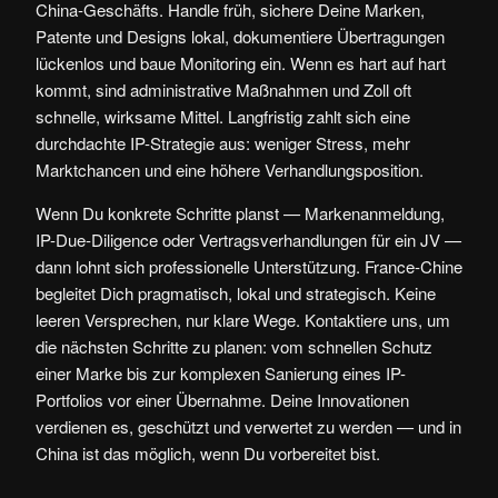
China-Geschäfts. Handle früh, sichere Deine Marken,
Patente und Designs lokal, dokumentiere Übertragungen
lückenlos und baue Monitoring ein. Wenn es hart auf hart
kommt, sind administrative Maßnahmen und Zoll oft
schnelle, wirksame Mittel. Langfristig zahlt sich eine
durchdachte IP-Strategie aus: weniger Stress, mehr
Marktchancen und eine höhere Verhandlungsposition.
Wenn Du konkrete Schritte planst — Markenanmeldung,
IP-Due-Diligence oder Vertragsverhandlungen für ein JV —
dann lohnt sich professionelle Unterstützung. France-Chine
begleitet Dich pragmatisch, lokal und strategisch. Keine
leeren Versprechen, nur klare Wege. Kontaktiere uns, um
die nächsten Schritte zu planen: vom schnellen Schutz
einer Marke bis zur komplexen Sanierung eines IP-
Portfolios vor einer Übernahme. Deine Innovationen
verdienen es, geschützt und verwertet zu werden — und in
China ist das möglich, wenn Du vorbereitet bist.