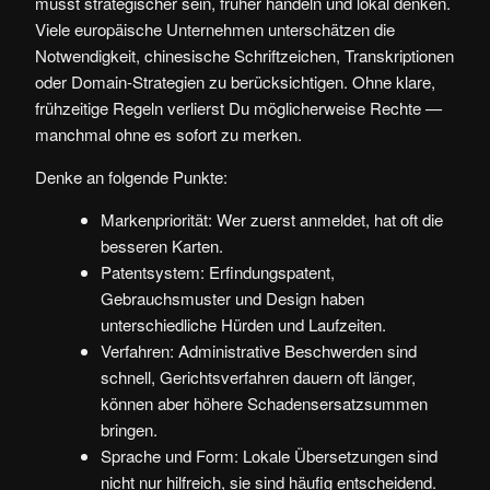
musst strategischer sein, früher handeln und lokal denken.
Viele europäische Unternehmen unterschätzen die
Notwendigkeit, chinesische Schriftzeichen, Transkriptionen
oder Domain-Strategien zu berücksichtigen. Ohne klare,
frühzeitige Regeln verlierst Du möglicherweise Rechte —
manchmal ohne es sofort zu merken.
Denke an folgende Punkte:
Markenpriorität: Wer zuerst anmeldet, hat oft die
besseren Karten.
Patentsystem: Erfindungspatent,
Gebrauchsmuster und Design haben
unterschiedliche Hürden und Laufzeiten.
Verfahren: Administrative Beschwerden sind
schnell, Gerichtsverfahren dauern oft länger,
können aber höhere Schadensersatzsummen
bringen.
Sprache und Form: Lokale Übersetzungen sind
nicht nur hilfreich, sie sind häufig entscheidend.