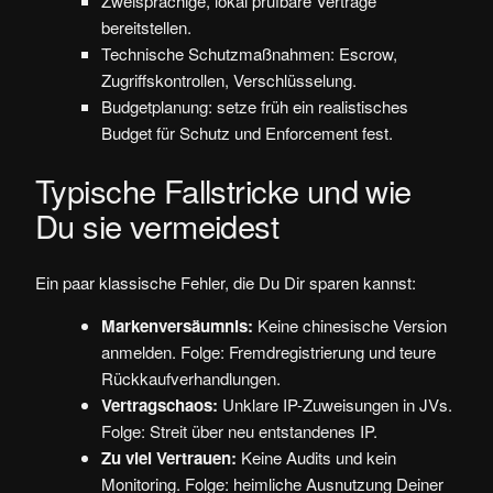
Zweisprachige, lokal prüfbare Verträge
bereitstellen.
Technische Schutzmaßnahmen: Escrow,
Zugriffskontrollen, Verschlüsselung.
Budgetplanung: setze früh ein realistisches
Budget für Schutz und Enforcement fest.
Typische Fallstricke und wie
Du sie vermeidest
Ein paar klassische Fehler, die Du Dir sparen kannst:
Markenversäumnis:
Keine chinesische Version
anmelden. Folge: Fremdregistrierung und teure
Rückkaufverhandlungen.
Vertragschaos:
Unklare IP-Zuweisungen in JVs.
Folge: Streit über neu entstandenes IP.
Zu viel Vertrauen:
Keine Audits und kein
Monitoring. Folge: heimliche Ausnutzung Deiner